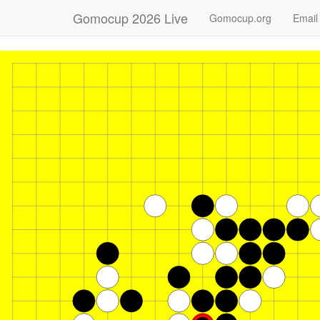
Gomocup 2026 Live
Gomocup.org
Email