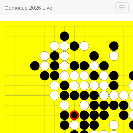
Gomocup 2026 Live
Toggl
navig