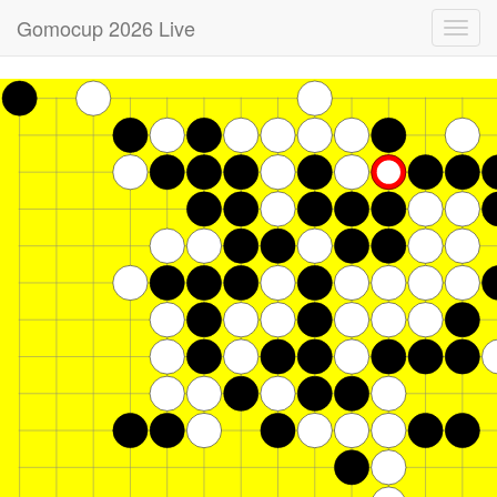
Gomocup 2026 Live
Toggl
navig