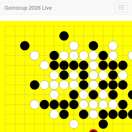
Gomocup 2026 Live
Toggl
navig