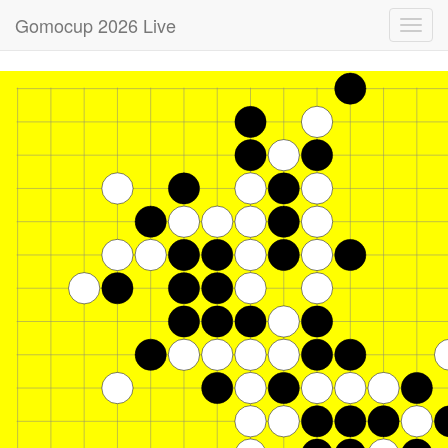
Gomocup 2026 Live
Toggl
navig