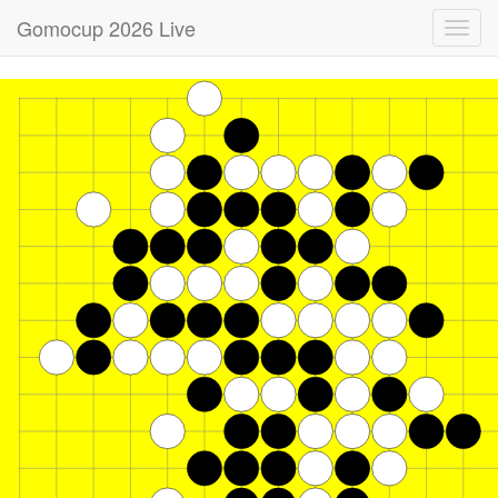
Gomocup 2026 Live
Toggl
navig