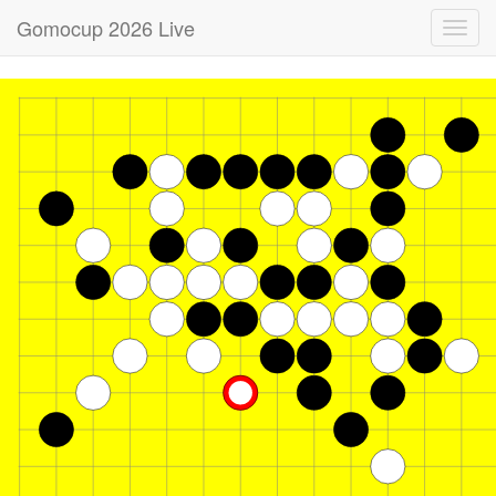
Gomocup 2026 Live
Toggl
navig