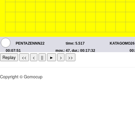
Replay
<<
<
||
►
>
>>
Copyright © Gomocup