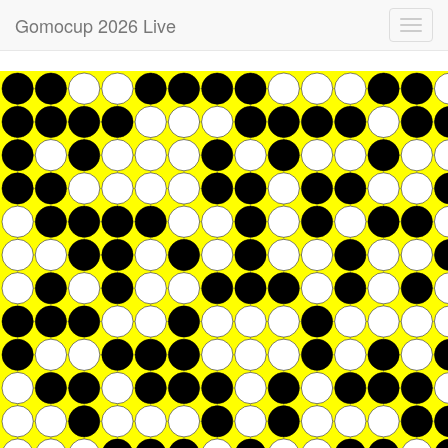
Gomocup 2026 Live
Toggl
navig