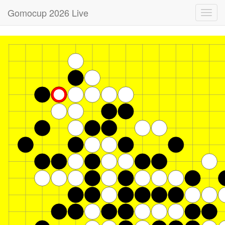
Gomocup 2026 Live
Toggl
navig