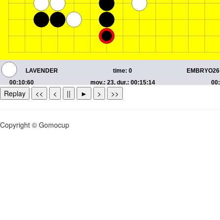
Replay
<<
<
||
►
>
>>
Copyright © Gomocup