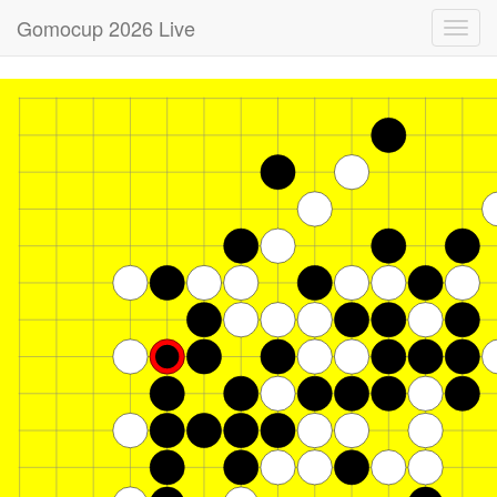
Gomocup 2026 Live
Toggl
navig