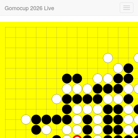
Gomocup 2026 Live
Toggl
navig