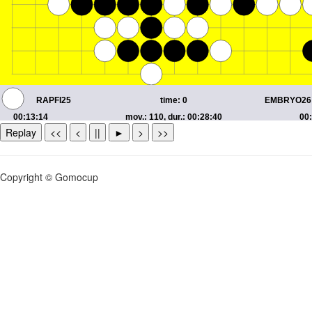
Replay
<<
<
||
►
>
>>
Copyright © Gomocup