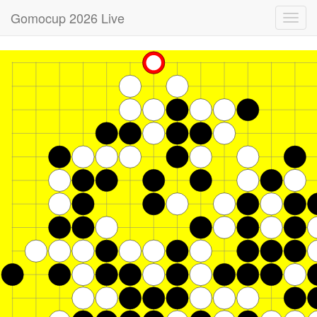
Gomocup 2026 Live
Toggl
navig