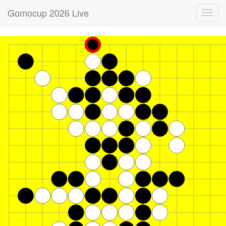
Gomocup 2026 Live
Toggl
navig