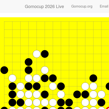
Gomocup 2026 Live
Gomocup.org
Email