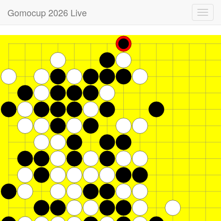
Gomocup 2026 Live
Toggl
navig