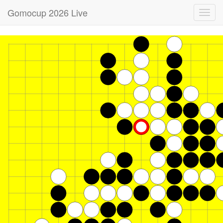
Gomocup 2026 Live
Toggl
navig