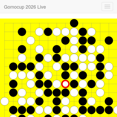
Gomocup 2026 Live
Toggl
navig