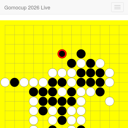
Gomocup 2026 Live
Toggl
navig