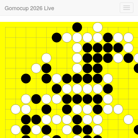
Gomocup 2026 Live
Toggl
navig