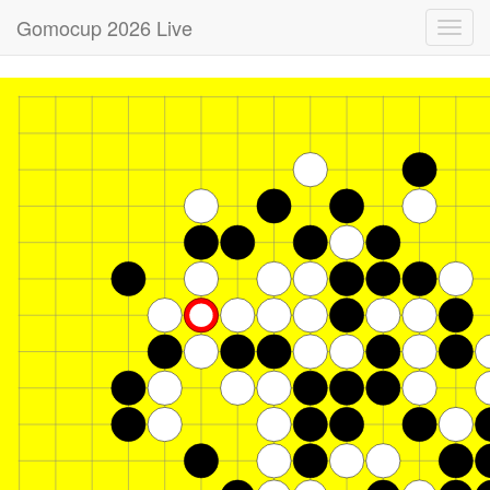
Gomocup 2026 Live
Toggl
navig