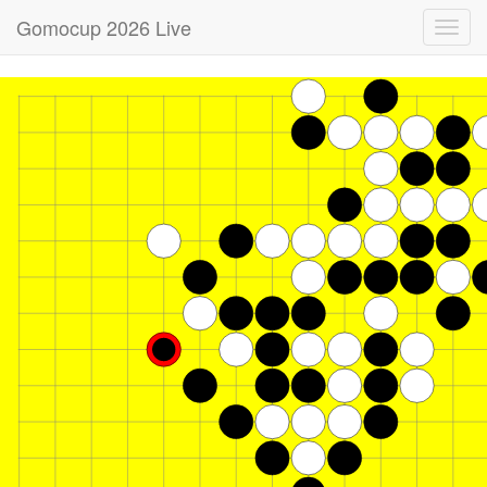
Gomocup 2026 Live
Toggl
navig