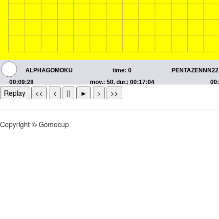
Replay
<<
<
||
►
>
>>
Copyright © Gomocup