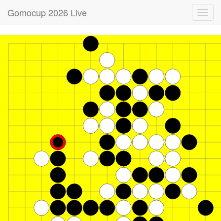
Gomocup 2026 Live
Toggl
navig