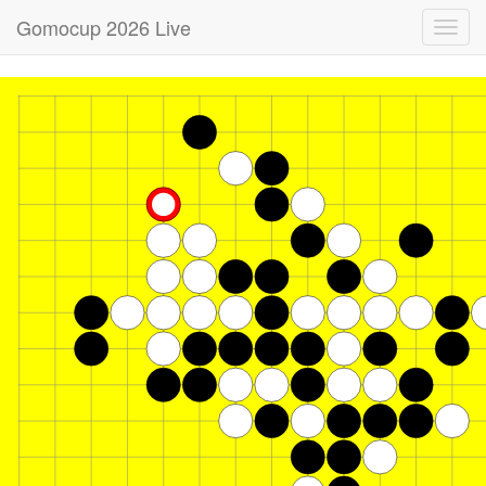
Gomocup 2026 Live
Toggl
navig